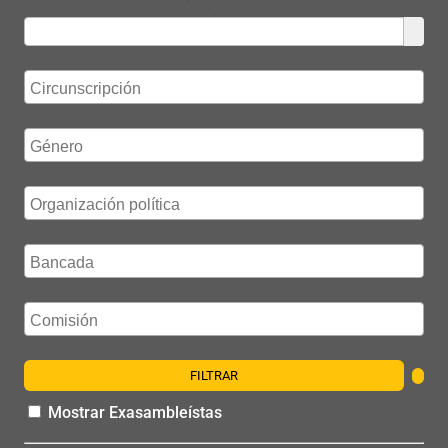
FILTRAR
Mostrar Exasambleístas