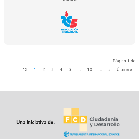
Página 1 de
13
1
2
3
4
5
...
10
...
»
Última »
Una iniciativa de: