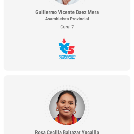
Guillermo Vicente Baez Mera
Asambleísta Provincial
Curul 7
Rosa Cecilia Baltazar Yucailla