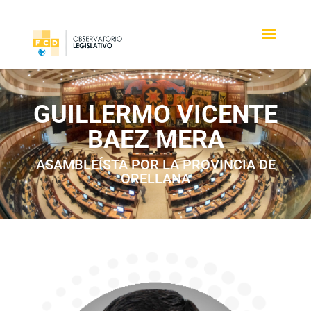
GUILLERMO VICENTE
BAEZ MERA
ASAMBLEÍSTA POR LA PROVINCIA DE
ORELLANA