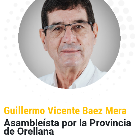
Guillermo Vicente Baez Mera
Asambleísta por la Provincia
de Orellana