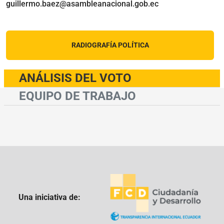
guillermo.baez@asambleanacional.gob.ec
RADIOGRAFÍA POLÍTICA
ANÁLISIS DEL VOTO
EQUIPO DE TRABAJO
Una iniciativa de: