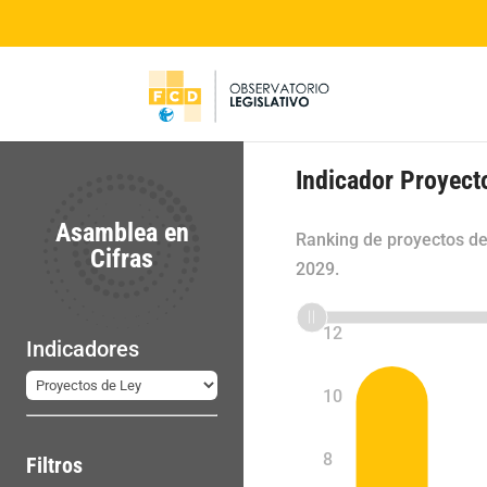
Indicador Proyect
Asamblea en
Ranking de proyectos de 
Cifras
2029.
-2
-1
1
3
5
7
9
14
12
-4
Indicadores
10
8
Filtros