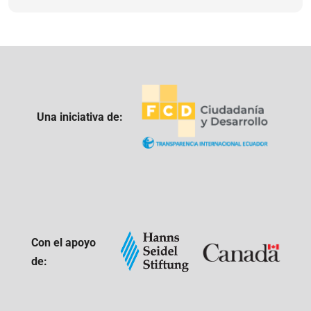
Una iniciativa de:
Con el apoyo
de: