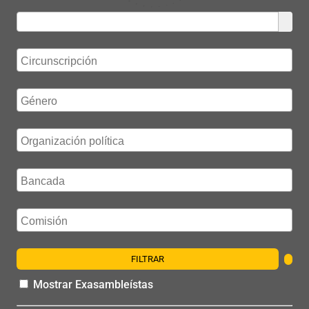
FILTRAR
Mostrar Exasambleístas