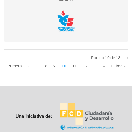
Página 10 de 13
«
Primera
«
...
8
9
10
11
12
...
»
Última »
Una iniciativa de: