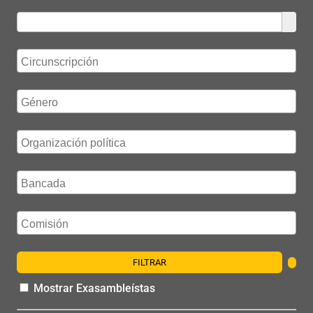
FILTRAR
Mostrar Exasambleístas