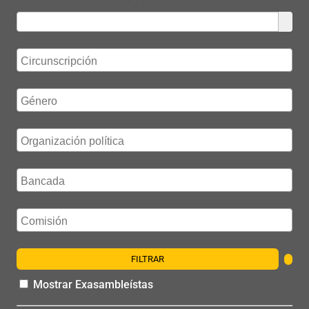
FILTRAR
Mostrar Exasambleístas