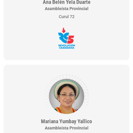
Ana Belén Yela Duarte
Asambleísta Provincial
Curul 72
Mariana Yumbay Yallico
Asambleísta Provincial