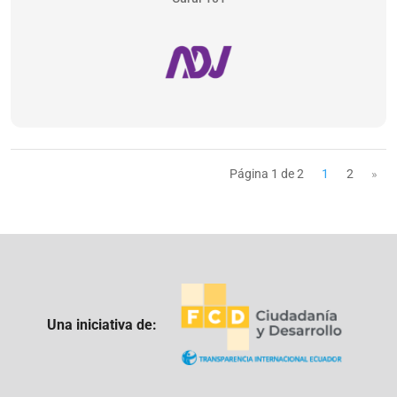
Página 1 de 2
1
2
»
Una iniciativa de: