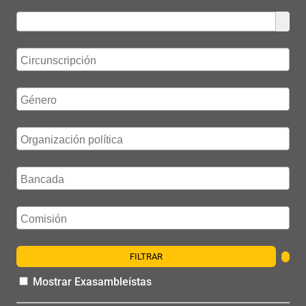
FILTRAR
Mostrar Exasambleístas