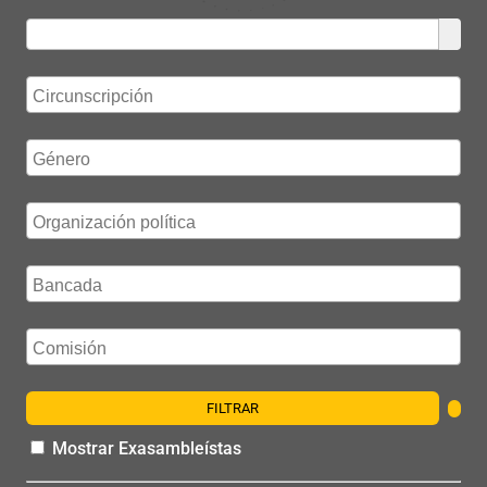
FILTRAR
Mostrar Exasambleístas