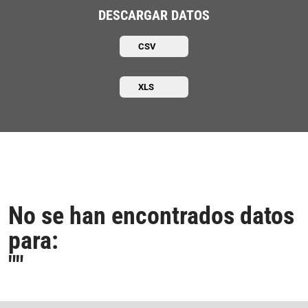
DESCARGAR DATOS
CSV
XLS
No se han encontrados datos
para:
"
"