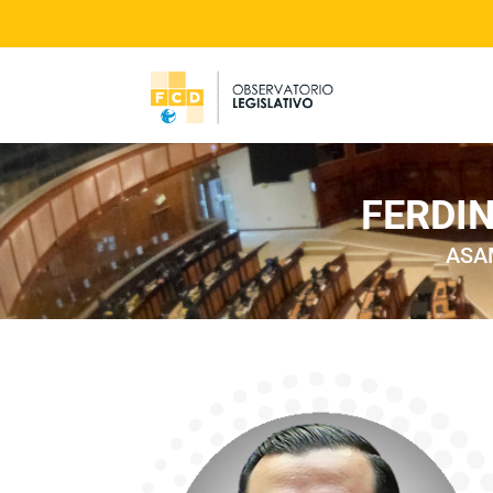
FERDI
ASA