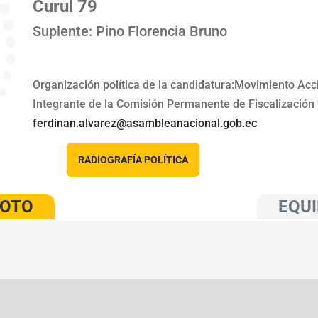
Curul 79
Suplente: Pino Florencia Bruno
Organización política de la candidatura:Movimiento Ac
Integrante de la Comisión Permanente de Fiscalización y
ferdinan.alvarez@asambleanacional.gob.ec
RADIOGRAFÍA POLÍTICA
VOTO
EQUI