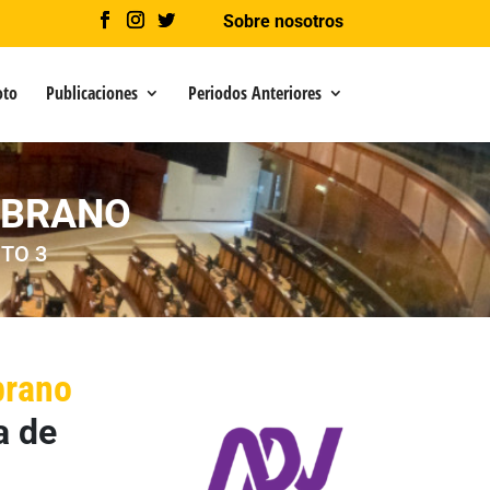
Sobre nosotros
oto
Publicaciones
Periodos Anteriores
MBRANO
TO 3
brano
a de