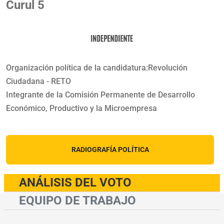
Curul 5
Organización política de la candidatura:Revolución
Ciudadana - RETO
Integrante de la Comisión Permanente de Desarrollo
Económico, Productivo y la Microempresa
RADIOGRAFÍA POLÍTICA
ANÁLISIS DEL VOTO
EQUIPO DE TRABAJO