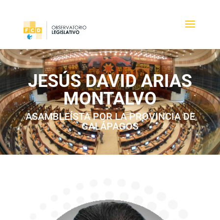
JESÚS DAVID ARIAS
MONTALVO
ASAMBLEÍSTA POR LA PROVINCIA DE
GALÁPAGOS