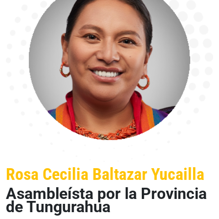
Rosa Cecilia Baltazar Yucailla
Asambleísta por la Provincia
de Tungurahua