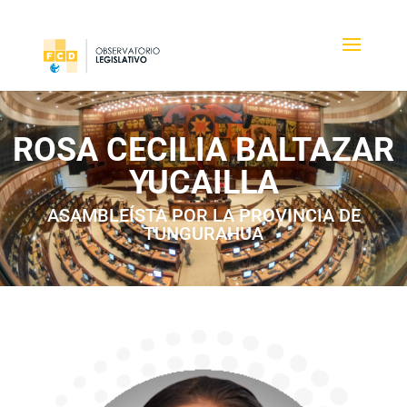
ROSA CECILIA BALTAZAR
YUCAILLA
ASAMBLEÍSTA POR LA PROVINCIA DE
TUNGURAHUA