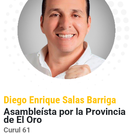
Diego Enrique Salas Barriga
Asambleísta por la Provincia
de El Oro
Curul 61