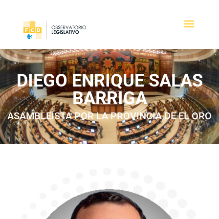
DIEGO ENRIQUE SALAS
BARRIGA
ASAMBLEÍSTA POR LA PROVINCIA DE EL ORO