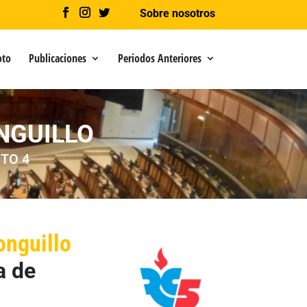
Sobre nosotros
oto
Publicaciones
Periodos Anteriores
NGUILLO
TO 4
nguillo
a de