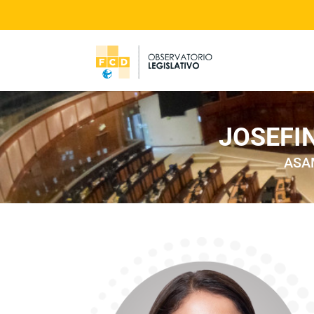
JOSEFI
ASA