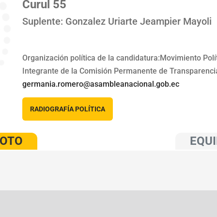
Curul 55
Suplente: Gonzalez Uriarte Jeampier Mayoli
Organización política de la candidatura:Movimiento Pol
Integrante de la Comisión Permanente de Transparencia,
germania.romero@asambleanacional.gob.ec
RADIOGRAFÍA POLÍTICA
VOTO
EQUI