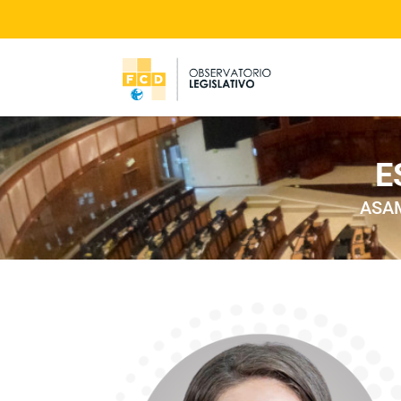
E
ASAM