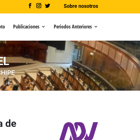
Sobre nosotros
oto
Publicaciones
Periodos Anteriores
EL
CHIPE
a de