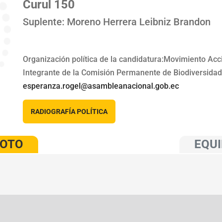
Curul 150
Suplente: Moreno Herrera Leibniz Brandon
Organización política de la candidatura:Movimiento Ac
Integrante de la Comisión Permanente de Biodiversidad
esperanza.rogel@asambleanacional.gob.ec
RADIOGRAFÍA POLÍTICA
VOTO
EQUI