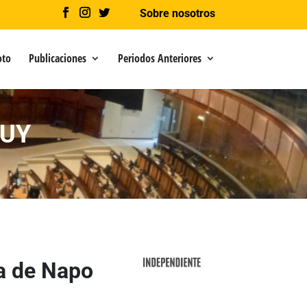
Sobre nosotros
oto
Publicaciones
Periodos Anteriores
PUY
ia de Napo