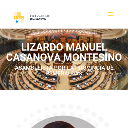
LIZARDO MANUEL
CASANOVA MONTESINO
ASAMBLEÍSTA POR LA PROVINCIA DE
ESMERALDAS