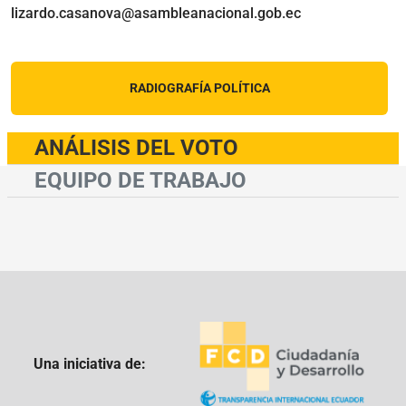
lizardo.casanova@asambleanacional.gob.ec
RADIOGRAFÍA POLÍTICA
ANÁLISIS DEL VOTO
EQUIPO DE TRABAJO
Una iniciativa de: