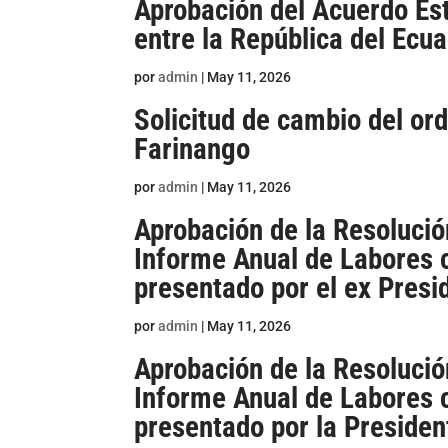
Aprobación del Acuerdo Es
entre la República del Ecu
por
admin
|
May 11, 2026
Solicitud de cambio del or
Farinango
por
admin
|
May 11, 2026
Aprobación de la Resolució
Informe Anual de Labores 
presentado por el ex Presi
por
admin
|
May 11, 2026
Aprobación de la Resolució
Informe Anual de Labores 
presentado por la Presiden