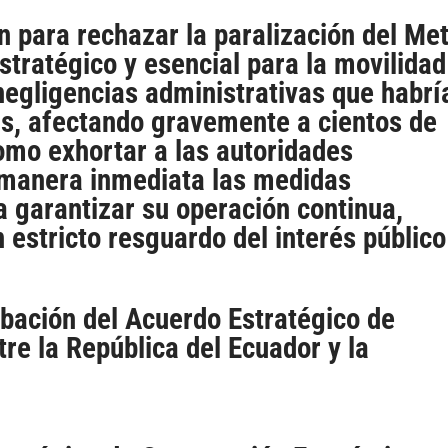
n para rechazar la paralización del Me
estratégico y esencial para la movilidad
s negligencias administrativas que habrí
sis, afectando gravemente a cientos de
omo exhortar a las autoridades
 manera inmediata las medidas
a garantizar su operación continua,
n estricto resguardo del interés público
bación del Acuerdo Estratégico de
e la República del Ecuador y la