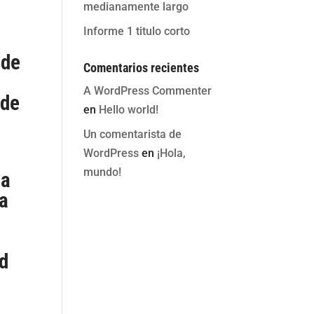
medianamente largo
Informe 1 titulo corto
 de
Comentarios recientes
A WordPress Commenter
 de
en
Hello world!
Un comentarista de
WordPress
en
¡Hola,
mundo!
ia
 a
id