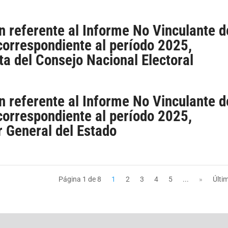
n referente al Informe No Vinculante d
correspondiente al período 2025,
ta del Consejo Nacional Electoral
n referente al Informe No Vinculante d
correspondiente al período 2025,
r General del Estado
Página 1 de 8
1
2
3
4
5
...
»
Últi