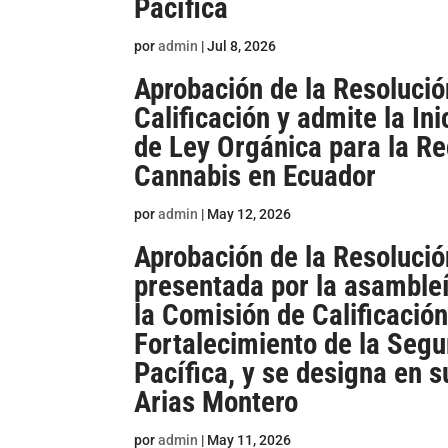
Pacífica
por
admin
|
Jul 8, 2026
Aprobación de la Resolució
Calificación y admite la In
de Ley Orgánica para la Re
Cannabis en Ecuador
por
admin
|
May 12, 2026
Aprobación de la Resolució
presentada por la asambleí
la Comisión de Calificación
Fortalecimiento de la Segu
Pacífica, y se designa en 
Arias Montero
por
admin
|
May 11, 2026