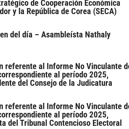
tratégico de Cooperación Económica
ador y la República de Corea (SECA)
den del día – Asambleísta Nathaly
n referente al Informe No Vinculante d
correspondiente al período 2025,
dente del Consejo de la Judicatura
n referente al Informe No Vinculante d
correspondiente al período 2025,
ta del Tribunal Contencioso Electoral