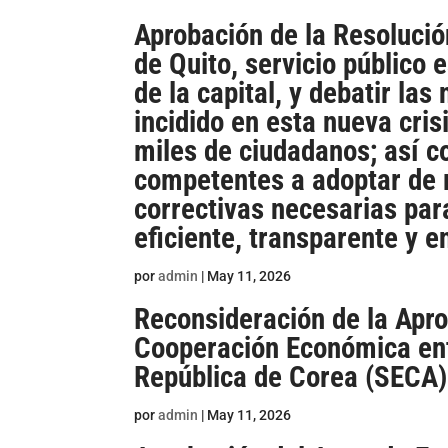
Aprobación de la Resolució
de Quito, servicio público 
de la capital, y debatir la
incidido en esta nueva cri
miles de ciudadanos; así c
competentes a adoptar de
correctivas necesarias par
eficiente, transparente y e
por
admin
|
May 11, 2026
Reconsideración de la Apro
Cooperación Económica entr
República de Corea (SECA)
por
admin
|
May 11, 2026