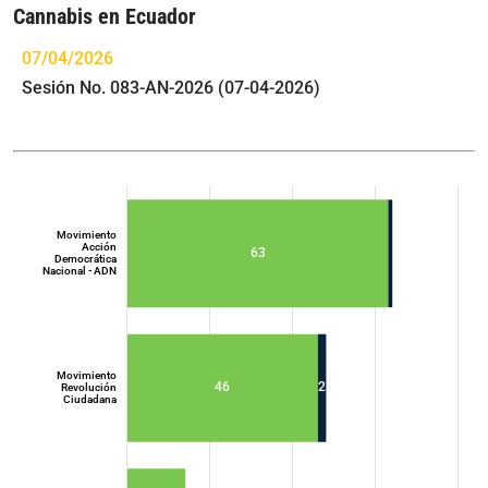
Cannabis en Ecuador
07/04/2026
Sesión No. 083-AN-2026 (07-04-2026)
Movimiento
Acción
63
Democrática
Nacional - ADN
Movimiento
46
2
Revolución
Ciudadana
Movimiento
Acción
Democrática
Nacional - ADN