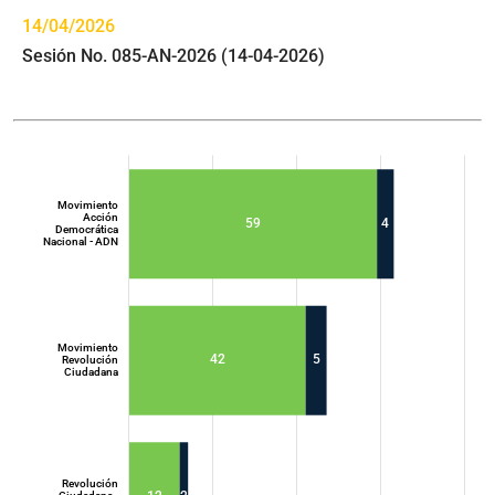
14/04/2026
Sesión No. 085-AN-2026 (14-04-2026)
Movimiento
Acción
59
4
Democrática
Nacional - ADN
Movimiento
42
5
Revolución
Ciudadana
Movimiento
Acción
Democrática
Nacional - ADN
Revolución