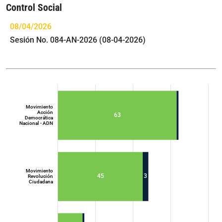
Control Social
08/04/2026
Sesión No. 084-AN-2026 (08-04-2026)
Movimiento
Acción
63
Democrática
Nacional - ADN
Movimiento
45
3
Revolución
Ciudadana
Movimiento
Acción
Democrática
Nacional - ADN