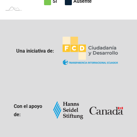
Si
Ausente
Una iniciativa de:
Con el apoyo
de: