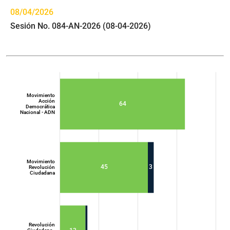
08/04/2026
Sesión No. 084-AN-2026 (08-04-2026)
Movimiento
Acción
64
Democrática
Nacional - ADN
Movimiento
45
3
Revolución
Ciudadana
Movimiento
Acción
Democrática
Nacional - ADN
Revolución