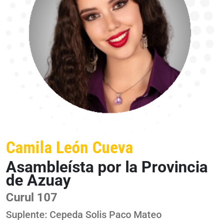
Camila León Cueva
Asambleísta por la Provincia
de Azuay
Curul 107
Suplente: Cepeda Solis Paco Mateo