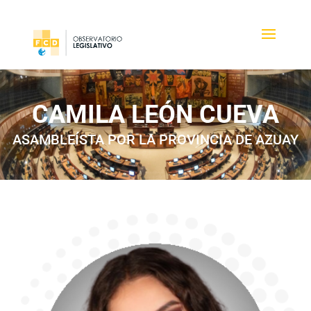
CAMILA LEÓN CUEVA
ASAMBLEÍSTA POR LA PROVINCIA DE AZUAY