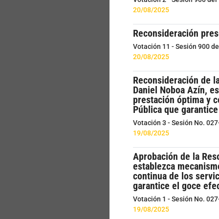
20/08/2025
Reconsideración pres
Votación 11 - Sesión 900 d
20/08/2025
Reconsideración de la
Daniel Noboa Azín, es
prestación óptima y co
Pública que garantice
Votación 3 - Sesión No. 02
19/08/2025
Aprobación de la Reso
establezca mecanismos
continua de los servic
garantice el goce efec
Votación 1 - Sesión No. 02
19/08/2025