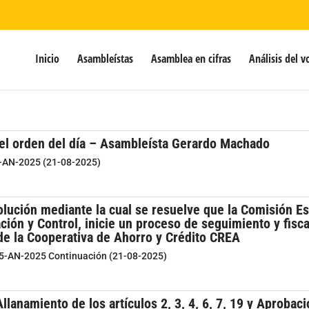
Inicio
Asambleístas
Asamblea en cifras
Análisis del v
del orden del día – Asambleísta Gerardo Machado
9-AN-2025 (21-08-2025)
olución mediante la cual se resuelve que la Comisión 
ación y Control, inicie un proceso de seguimiento y fisc
 de la Cooperativa de Ahorro y Crédito CREA
25-AN-2025 Continuación (21-08-2025)
llanamiento de los artículos 2, 3, 4, 6, 7, 19 y Aprobac