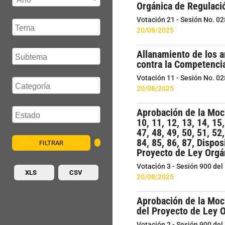
Orgánica de Regulaci
Votación 21 - Sesión No. 0
20/08/2025
Allanamiento de los a
contra la Competenci
Votación 11 - Sesión No. 0
20/08/2025
Aprobación de la Moci
10, 11, 12, 13, 14, 15,
47, 48, 49, 50, 51, 52,
84, 85, 86, 87, Dispos
FILTRAR
Proyecto de Ley Orgán
Votación 3 - Sesión 900 de
XLS
CSV
20/08/2025
Aprobación de la Moci
del Proyecto de Ley O
Votación 2 - Sesión 900 de