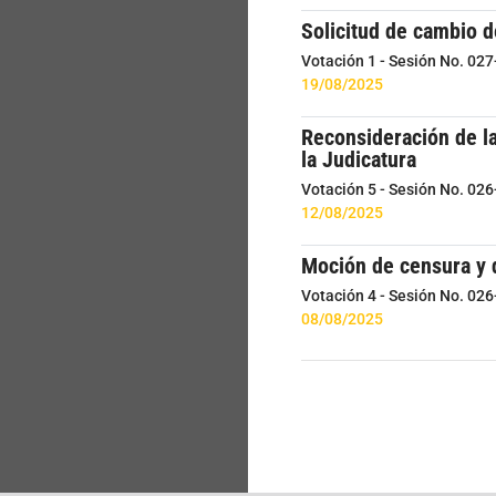
Solicitud de cambio d
Votación 1 - Sesión No. 02
19/08/2025
Reconsideración de la
la Judicatura
Votación 5 - Sesión No. 02
12/08/2025
Moción de censura y d
Votación 4 - Sesión No. 02
08/08/2025