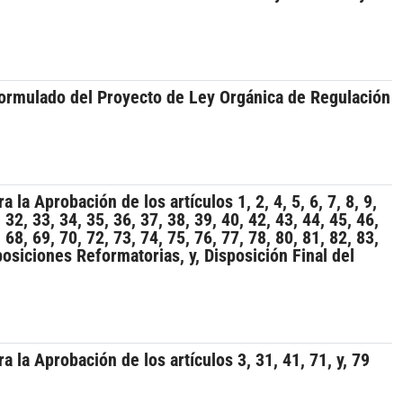
reformulado del Proyecto de Ley Orgánica de Regulación
 Aprobación de los artículos 1, 2, 4, 5, 6, 7, 8, 9,
 32, 33, 34, 35, 36, 37, 38, 39, 40, 42, 43, 44, 45, 46,
 68, 69, 70, 72, 73, 74, 75, 76, 77, 78, 80, 81, 82, 83,
posiciones Reformatorias, y, Disposición Final del
la Aprobación de los artículos 3, 31, 41, 71, y, 79