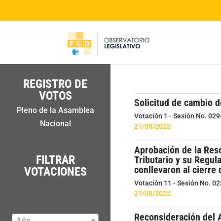
REGISTRO DE
VOTOS
Solicitud de cambio 
Pleno de la Asamblea
Votación 1 - Sesión No. 02
Nacional
21/08/2025
Aprobación de la Res
FILTRAR
Tributario y su Regul
conllevaron al cierre
VOTACIONES
Votación 11 - Sesión No. 0
21/08/2025
Reconsideración del A
Año