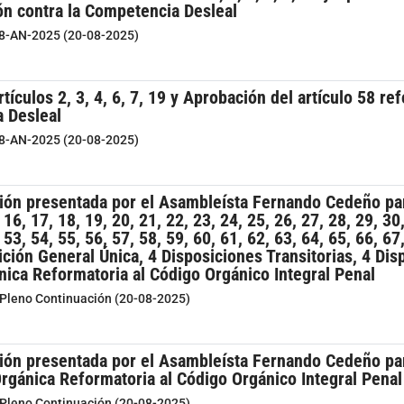
ón contra la Competencia Desleal
28-AN-2025 (20-08-2025)
rtículos 2, 3, 4, 6, 7, 19 y Aprobación del artículo 58 
a Desleal
28-AN-2025 (20-08-2025)
ón presentada por el Asambleísta Fernando Cedeño para la
 16, 17, 18, 19, 20, 21, 22, 23, 24, 25, 26, 27, 28, 29, 30,
 53, 54, 55, 56, 57, 58, 59, 60, 61, 62, 63, 64, 65, 66, 67,
ición General Única, 4 Disposiciones Transitorias, 4 Dis
ica Reformatoria al Código Orgánico Integral Penal
l Pleno Continuación (20-08-2025)
ón presentada por el Asambleísta Fernando Cedeño para 
rgánica Reformatoria al Código Orgánico Integral Penal
l Pleno Continuación (20-08-2025)