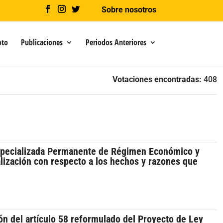
Sobre nosotros
oto
Publicaciones
Periodos Anteriores
Votaciones encontradas:
408
Especializada Permanente de Régimen Económico y
alización con respecto a los hechos y razones que
ión del artículo 58 reformulado del Proyecto de Ley