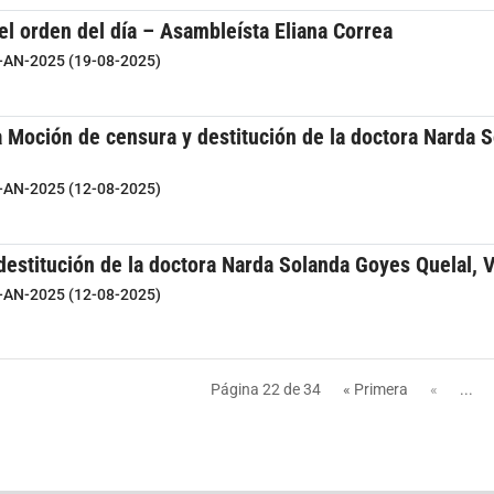
el orden del día – Asambleísta Eliana Correa
7-AN-2025 (19-08-2025)
 Moción de censura y destitución de la doctora Narda S
6-AN-2025 (12-08-2025)
estitución de la doctora Narda Solanda Goyes Quelal, V
6-AN-2025 (12-08-2025)
Página 22 de 34
« Primera
«
...