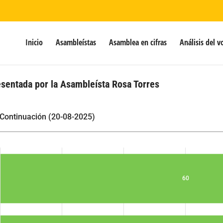
Inicio
Asambleístas
Asamblea en cifras
Análisis del v
sentada por la Asambleísta Rosa Torres
 Continuación (20-08-2025)
60