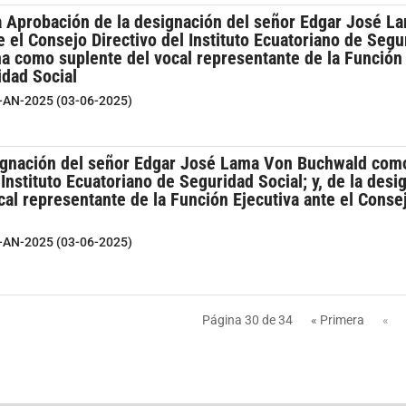
a Aprobación de la designación del señor Edgar José L
 el Consejo Directivo del Instituto Ecuatoriano de Segur
a como suplente del vocal representante de la Función E
idad Social
7-AN-2025 (03-06-2025)
ignación del señor Edgar José Lama Von Buchwald como 
 Instituto Ecuatoriano de Seguridad Social; y, de la des
al representante de la Función Ejecutiva ante el Consej
7-AN-2025 (03-06-2025)
Página 30 de 34
« Primera
«