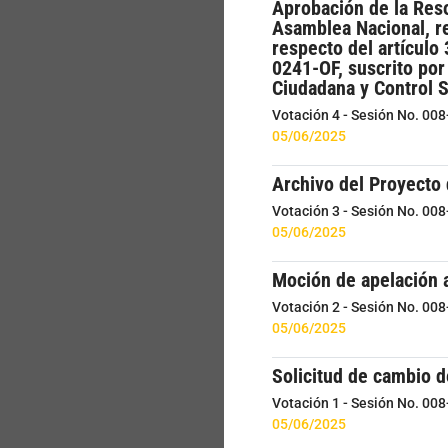
Aprobación de la Reso
Asamblea Nacional, re
respecto del artícul
0241-OF, suscrito por
Ciudadana y Control S
Votación 4 - Sesión No. 00
05/06/2025
Archivo del Proyecto 
Votación 3 - Sesión No. 00
05/06/2025
Moción de apelación 
Votación 2 - Sesión No. 00
05/06/2025
Solicitud de cambio 
Votación 1 - Sesión No. 00
05/06/2025