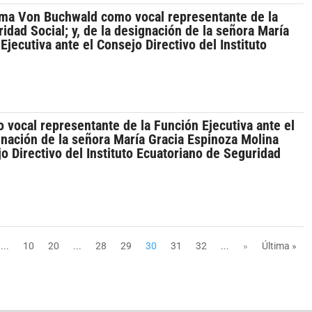
ama Von Buchwald como vocal representante de la
idad Social; y, de la designación de la señora María
jecutiva ante el Consejo Directivo del Instituto
vocal representante de la Función Ejecutiva ante el
ignación de la señora María Gracia Espinoza Molina
o Directivo del Instituto Ecuatoriano de Seguridad
...
10
20
...
28
29
30
31
32
...
»
Última »