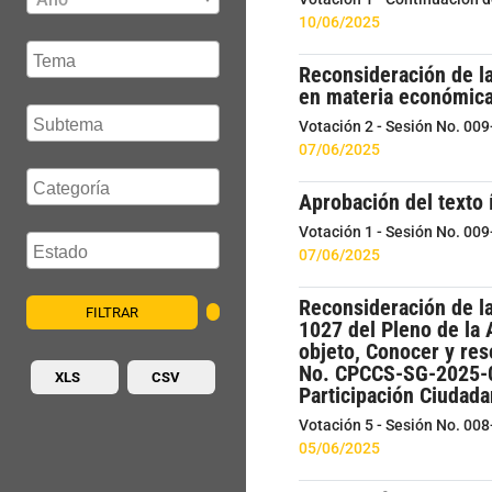
10/06/2025
Reconsideración de la
en materia económic
Votación 2 - Sesión No. 00
07/06/2025
Aprobación del texto 
Votación 1 - Sesión No. 00
07/06/2025
Reconsideración de la
FILTRAR
1027 del Pleno de la 
objeto, Conocer y re
No. CPCCS-SG-2025-02
XLS
CSV
Participación Ciudada
Votación 5 - Sesión No. 00
05/06/2025