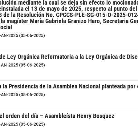
lución mediante la cual se deja sin efecto lo mocionado
instalada el 13 de mayo de 2025, respecto al punto del 
o 3 de la Resolución No. CPCCS-PLE-SG-015-O-2025-012
 la magíster María Gabriela Granizo Haro, Secretaria Ge
ocial
8-AN-2025 (05-06-2025)
de Ley Orgánica Reformatoria a la Ley Orgánica de Dis
8-AN-2025 (05-06-2025)
a la Presidencia de la Asamblea Nacional planteada po
8-AN-2025 (05-06-2025)
del orden del día – Asambleísta Henry Bosquez
8-AN-2025 (05-06-2025)