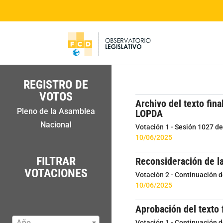
REGISTRO DE
VOTOS
Archivo del texto fin
Pleno de la Asamblea
LOPDA
Nacional
Votación 1 - Sesión 1027 d
10/06/2025
FILTRAR
Reconsideración de la
VOTACIONES
Votación 2 - Continuación 
10/06/2025
Aprobación del texto 
Año
Votación 1 - Continuación 