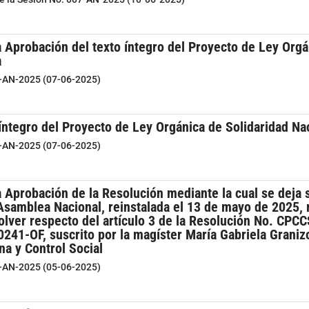
 Aprobación del texto íntegro del Proyecto de Ley Orgá
a
9-AN-2025 (07-06-2025)
íntegro del Proyecto de Ley Orgánica de Solidaridad Na
9-AN-2025 (07-06-2025)
 Aprobación de la Resolución mediante la cual se deja 
Asamblea Nacional, reinstalada el 13 de mayo de 2025, r
solver respecto del artículo 3 de la Resolución No. CP
41-OF, suscrito por la magíster María Gabriela Graniz
na y Control Social
8-AN-2025 (05-06-2025)