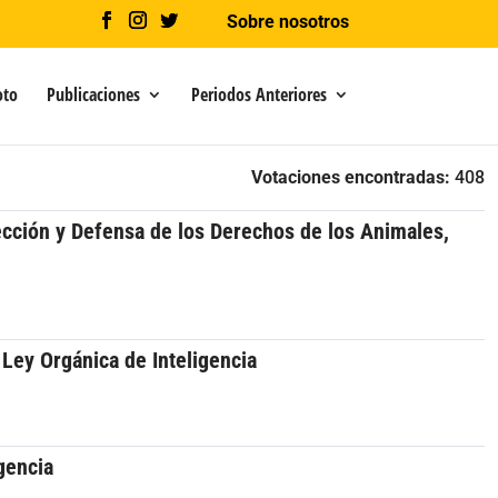
Sobre nosotros
oto
Publicaciones
Periodos Anteriores
Votaciones encontradas:
408
tección y Defensa de los Derechos de los Animales,
 Ley Orgánica de Inteligencia
gencia