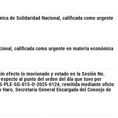
nica de Solidaridad Nacional, calificada como urgente
cional, calificada como urgente en materia económica
sin efecto lo mocionado y votado en la Sesión No.
especto al punto del orden del día que tuvo por
CCS-PLE-SG-015-O-2025-0124, remitida mediante oficio
o Haro, Secretaria General Encargada del Consejo de