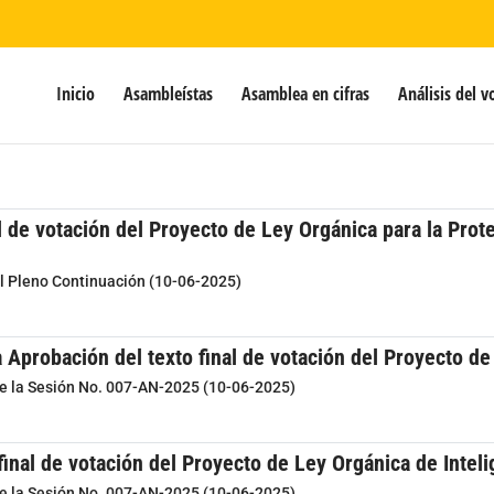
Inicio
Asambleístas
Asamblea en cifras
Análisis del v
al de votación del Proyecto de Ley Orgánica para la Pro
el Pleno Continuación (10-06-2025)
 Aprobación del texto final de votación del Proyecto de
de la Sesión No. 007-AN-2025 (10-06-2025)
final de votación del Proyecto de Ley Orgánica de Inteli
de la Sesión No. 007-AN-2025 (10-06-2025)