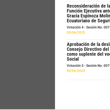
Reconsideración de l
Función Ejecutiva ante
Gracia Espinoza Molin
Ecuatoriano de Segur
Votación 4 - Sesión No. 00
03/06/2025
Aprobación de la des
Consejo Directivo del
como suplente del voc
Social
Votación 3 - Sesión No. 00
03/06/2025