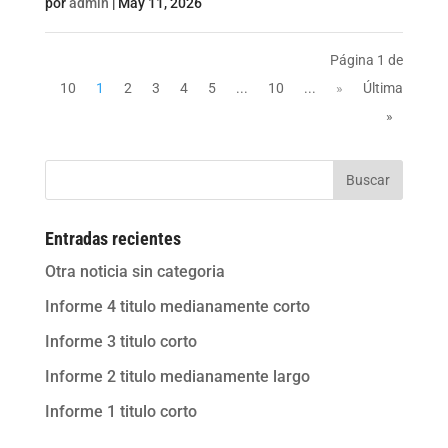
por
admin
|
May 11, 2026
Página 1 de
10
1
2
3
4
5
...
10
...
»
Última
»
Buscar
Entradas recientes
Otra noticia sin categoria
Informe 4 titulo medianamente corto
Informe 3 titulo corto
Informe 2 titulo medianamente largo
Informe 1 titulo corto