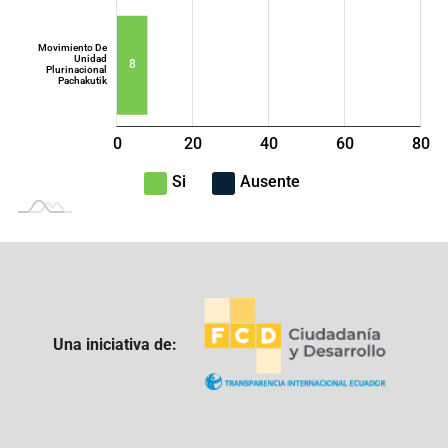
Movimiento De
Unidad
8
Plurinacional
Pachakutik
0
20
40
L
60
80
100
-40
-20
Si
Ausente
Una iniciativa de: