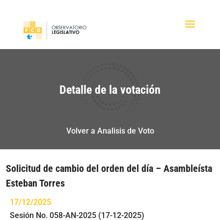
Detalle de la votación
Volver a Analisis de Voto
Solicitud de cambio del orden del día – Asambleísta
Esteban Torres
17/12/2025
Sesión No. 058-AN-2025 (17-12-2025)