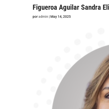
Figueroa Aguilar Sandra El
por
admin
|
May 14, 2025