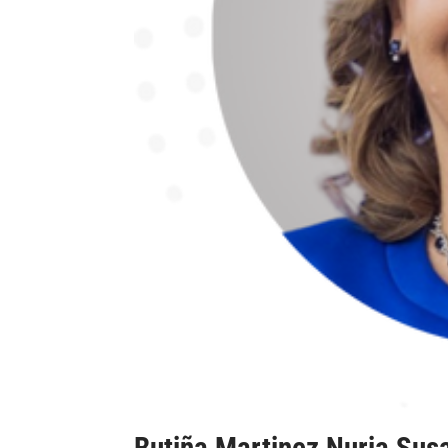
Butiña Martinez Nuria Sus