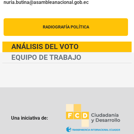
nuria.butina@asambleanacional.gob.ec
RADIOGRAFÍA POLÍTICA
ANÁLISIS DEL VOTO
EQUIPO DE TRABAJO
Una iniciativa de: