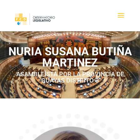
NURIA SUSANA BUTIÑA
MARTINEZ
ASAMBLEÍSTA POR LA PROVINCIA DE
GUAYAS DISTRITO 3