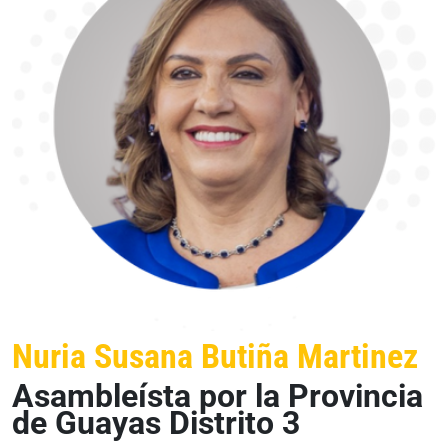
Nuria Susana Butiña Martinez
Asambleísta por la Provincia
de Guayas Distrito 3