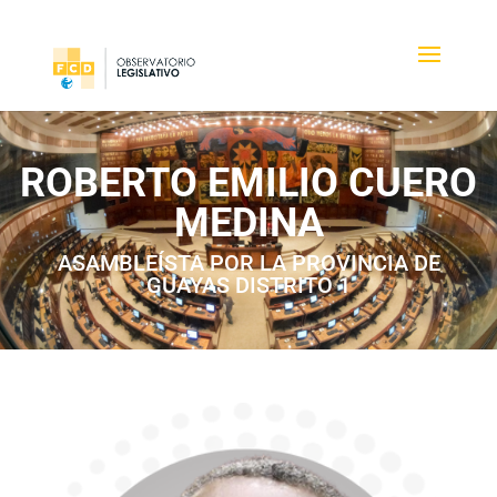
ROBERTO EMILIO CUERO
MEDINA
ASAMBLEÍSTA POR LA PROVINCIA DE
GUAYAS DISTRITO 1