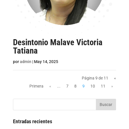
Desintonio Malave Victoria
Tatiana
por
admin
|
May 14, 2025
Página 9 de 11
«
Primera
«
...
7
8
9
10
11
»
Buscar
Entradas recientes