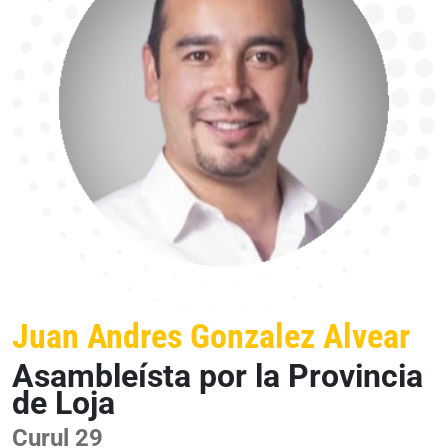
Juan Andres Gonzalez Alvear
Asambleísta por la Provincia
de Loja
Curul 29