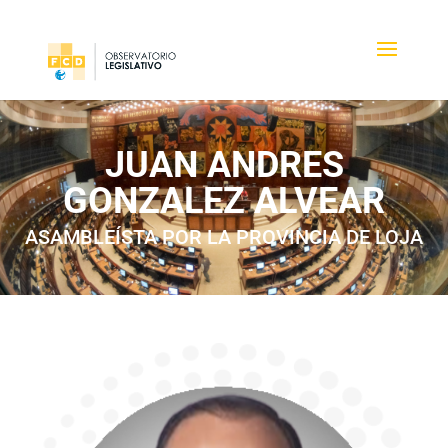
JUAN ANDRES
GONZALEZ ALVEAR
ASAMBLEÍSTA POR LA PROVINCIA DE LOJA