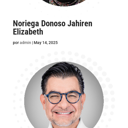
Noriega Donoso Jahiren
Elizabeth
por
admin
|
May 14, 2025