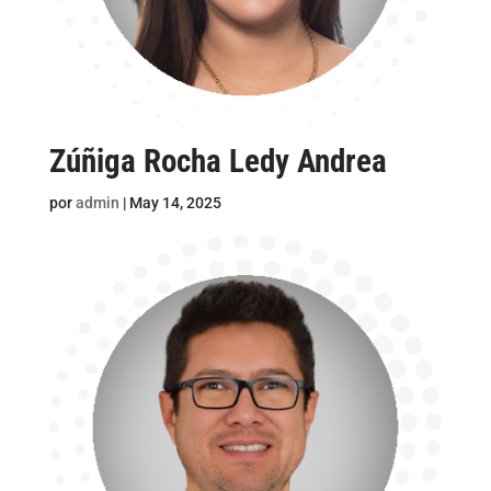
Zúñiga Rocha Ledy Andrea
por
admin
|
May 14, 2025