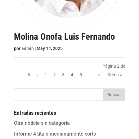
Molina Onofa Luis Fernando
por
admin
|
May 14, 2025
Página 2 de
6
«
1
2
3
4
5
...
»
Última »
Buscar
Entradas recientes
Otra noticia sin categoria
Informe 4 titulo medianamente corto