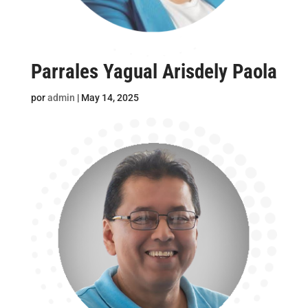
Parrales Yagual Arisdely Paola
por
admin
|
May 14, 2025