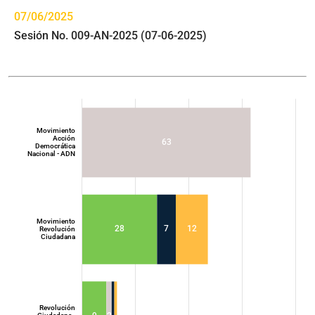
07/06/2025
Sesión No. 009-AN-2025 (07-06-2025)
Movimiento
Acción
63
Democrática
Nacional - ADN
Movimiento
28
7
12
Revolución
Ciudadana
Movimiento
Acción
Democrática
Nacional - ADN
Revolución