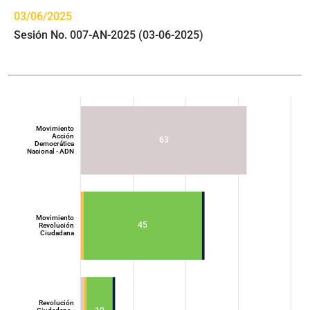
03/06/2025
Sesión No. 007-AN-2025 (03-06-2025)
Movimiento
Acción
63
Democrática
Nacional - ADN
Movimiento
45
Revolución
Ciudadana
Movimiento
Acción
Democrática
Nacional - ADN
Revolución