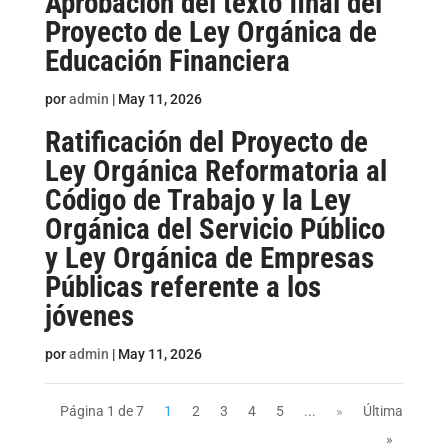
Aprobación del texto final del
Proyecto de Ley Orgánica de
Educación Financiera
por
admin
|
May 11, 2026
Ratificación del Proyecto de
Ley Orgánica Reformatoria al
Código de Trabajo y la Ley
Orgánica del Servicio Público
y Ley Orgánica de Empresas
Públicas referente a los
jóvenes
por
admin
|
May 11, 2026
Página 1 de 7
1
2
3
4
5
...
»
Última
»