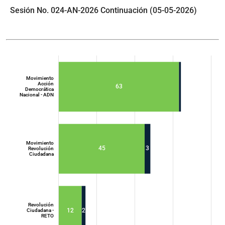
Sesión No. 024-AN-2026 Continuación (05-05-2026)
Movimiento
Acción
63
Democrática
Nacional - ADN
Movimiento
45
3
Revolución
Ciudadana
Movimiento
Acción
Democrática
Nacional - ADN
Revolución
12
2
Ciudadana -
RETO