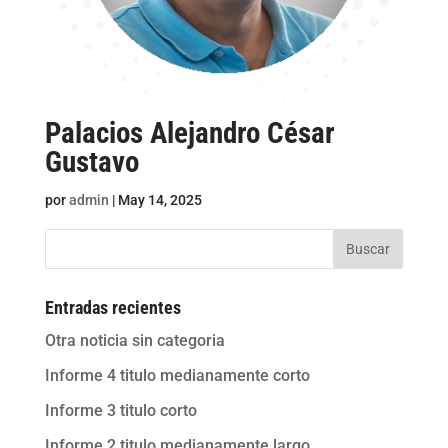
Palacios Alejandro César
Gustavo
por
admin
|
May 14, 2025
Buscar
Entradas recientes
Otra noticia sin categoria
Informe 4 titulo medianamente corto
Informe 3 titulo corto
Informe 2 titulo medianamente largo