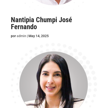
Nantipia Chumpi José
Fernando
por
admin
|
May 14, 2025