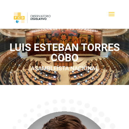
LUIS ESTEBAN TORRES
COBO
ASAMBLEÍSTA NACIONAL