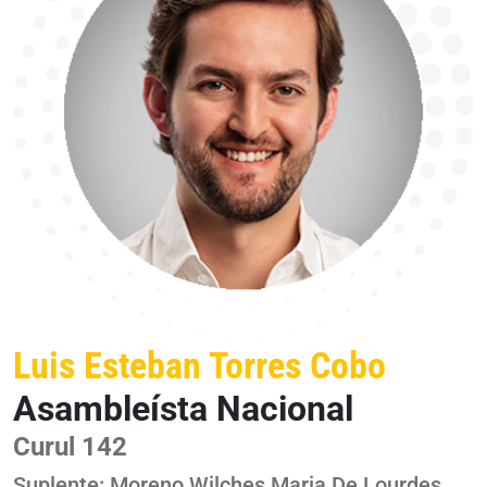
Luis Esteban Torres Cobo
Asambleísta Nacional
Curul 142
Suplente: Moreno Wilches Maria De Lourdes