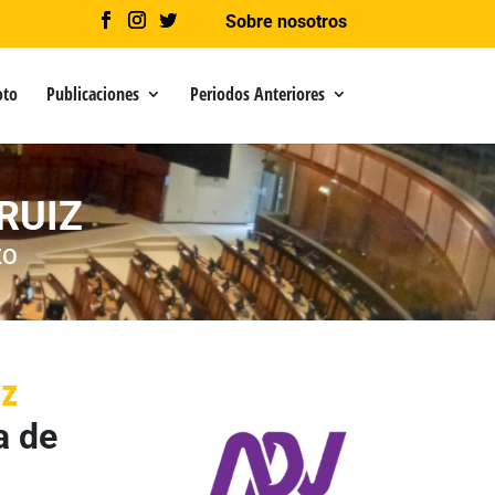
Sobre nosotros
oto
Publicaciones
Periodos Anteriores
RUIZ
ZO
iz
a de