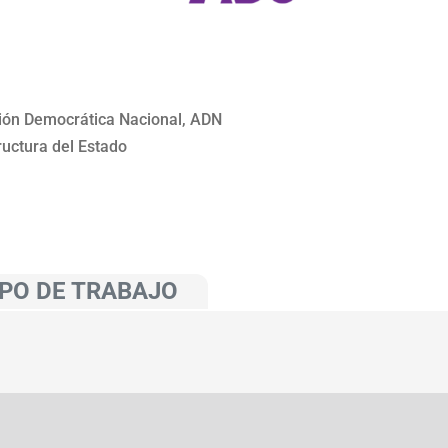
ción Democrática Nacional, ADN
ructura del Estado
PO DE TRABAJO