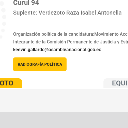
Curul 94
Suplente: Verdezoto Raza Isabel Antonella
Organización política de la candidatura:Movimiento Ac
Integrante de la Comisión Permanente de Justicia y Est
keevin.gallardo@asambleanacional.gob.ec
RADIOGRAFÍA POLÍTICA
VOTO
EQUI