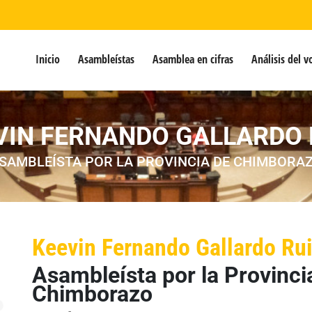
Inicio
Asambleístas
Asamblea en cifras
Análisis del v
VIN FERNANDO GALLARDO 
SAMBLEÍSTA POR LA PROVINCIA DE CHIMBORA
Keevin Fernando Gallardo Ru
Asambleísta por la Provinci
Chimborazo