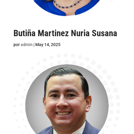
Butiña Martinez Nuria Susana
por
admin
|
May 14, 2025