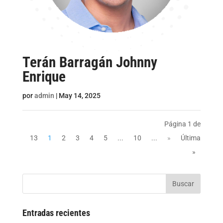
Terán Barragán Johnny
Enrique
por
admin
|
May 14, 2025
Página 1 de
13
1
2
3
4
5
...
10
...
»
Última
»
Buscar
Entradas recientes