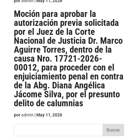
por
admin
|
May 11, 2026
Moción para aprobar la
autorización previa solicitada
por el Juez de la Corte
Nacional de Justicia Dr. Marco
Aguirre Torres, dentro de la
causa Nro. 17721-2026-
00012, para proceder con el
enjuiciamiento penal en contra
de la Abg. Diana Angélica
Jácome Silva, por el presunto
delito de calumnias
por
admin
|
May 11, 2026
Buscar