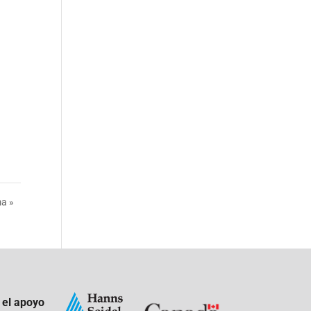
ma »
 el apoyo