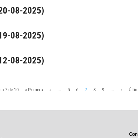
20-08-2025)
19-08-2025)
12-08-2025)
na 7 de 10
« Primera
«
...
5
6
7
8
9
...
»
Últi
Con