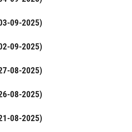
03-09-2025)
02-09-2025)
27-08-2025)
26-08-2025)
21-08-2025)