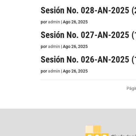
Sesión No. 028-AN-2025 (
por
admin
|
Ago 26, 2025
Sesión No. 027-AN-2025 (
por
admin
|
Ago 26, 2025
Sesión No. 026-AN-2025 (
por
admin
|
Ago 26, 2025
Pági