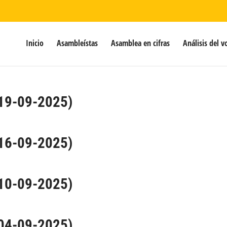
Inicio
Asambleístas
Asamblea en cifras
Análisis del v
19-09-2025)
16-09-2025)
10-09-2025)
04-09-2025)