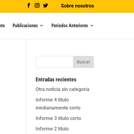
Sobre nosotros
oto
Publicaciones
Periodos Anteriores
Buscar
Entradas recientes
Otra noticia sin categoria
Informe 4 titulo
medianamente corto
Informe 3 titulo corto
Informe 2 titulo