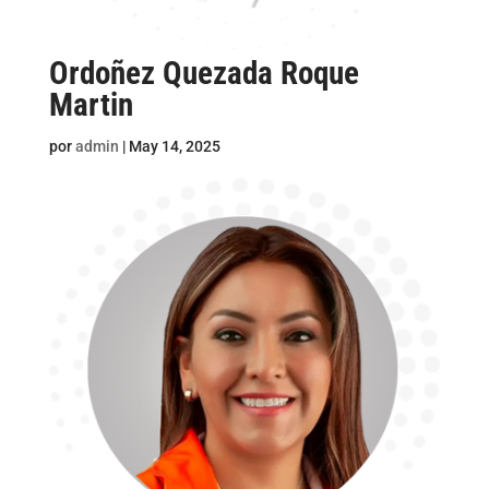
Ordoñez Quezada Roque
Martin
por
admin
|
May 14, 2025