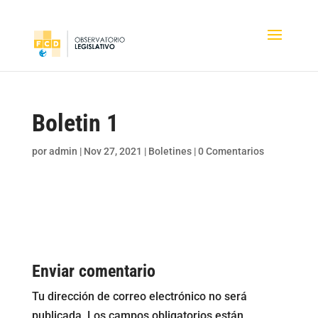
Boletin 1
por
admin
|
Nov 27, 2021
|
Boletines
|
0 Comentarios
Enviar comentario
Tu dirección de correo electrónico no será
publicada.
Los campos obligatorios están