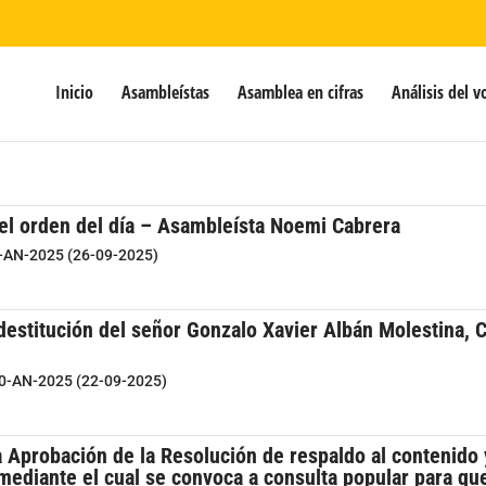
Inicio
Asambleístas
Asamblea en cifras
Análisis del v
del orden del día – Asambleísta Noemi Cabrera
2-AN-2025 (26-09-2025)
estitución del señor Gonzalo Xavier Albán Molestina, 
40-AN-2025 (22-09-2025)
 Aprobación de la Resolución de respaldo al contenido y
ediante el cual se convoca a consulta popular para que 