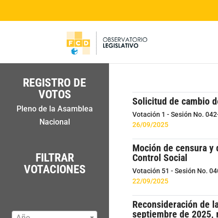
REGISTRO DE
VOTOS
Solicitud de cambio 
Pleno de la Asamblea
Votación 1 - Sesión No. 04
Nacional
26/09/2025
Moción de censura y d
FILTRAR
Control Social
VOTACIONES
Votación 51 - Sesión No. 0
22/09/2025
Reconsideración de la
septiembre de 2025, m
Año