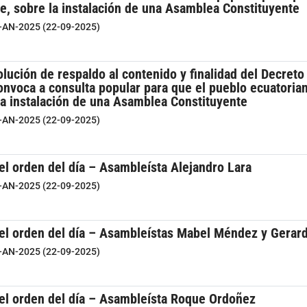
e, sobre la instalación de una Asamblea Constituyente
0-AN-2025 (22-09-2025)
lución de respaldo al contenido y finalidad del Decreto
onvoca a consulta popular para que el pueblo ecuatorian
la instalación de una Asamblea Constituyente
0-AN-2025 (22-09-2025)
el orden del día – Asambleísta Alejandro Lara
0-AN-2025 (22-09-2025)
del orden del día – Asambleístas Mabel Méndez y Gera
0-AN-2025 (22-09-2025)
del orden del día – Asambleísta Roque Ordoñez