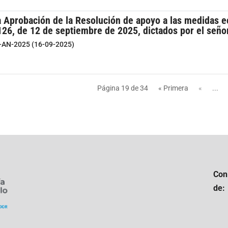
a Aprobación de la Resolución de apoyo a las medidas e
126, de 12 de septiembre de 2025, dictados por el seño
7-AN-2025 (16-09-2025)
Página 19 de 34
« Primera
«
...
Con
de: