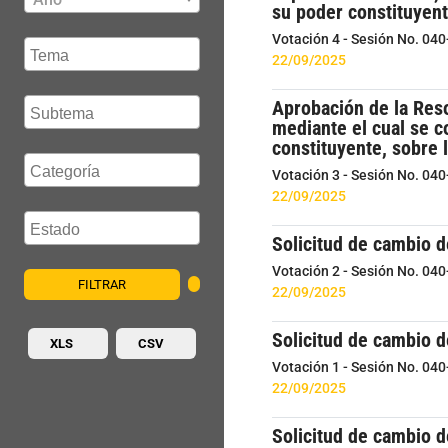
su poder constituyent
Votación 4 - Sesión No. 04
22/09/2025
Aprobación de la Reso
mediante el cual se c
constituyente, sobre 
Votación 3 - Sesión No. 04
22/09/2025
Solicitud de cambio d
Votación 2 - Sesión No. 04
FILTRAR
22/09/2025
Solicitud de cambio 
XLS
CSV
Votación 1 - Sesión No. 04
22/09/2025
Solicitud de cambio 