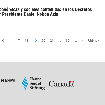
conómicas y sociales contenidas en los Decretos
r Presidente Daniel Noboa Azin
10
...
17
18
19
20
21
...
30
...
»
Última »
 el apoyo