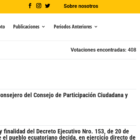
Sobre nosotros
oto
Publicaciones
Periodos Anteriores
Votaciones encontradas:
408
Consejero del Consejo de Participación Ciudadana y
 finalidad del Decreto Ejecutivo Nro. 153, de 20 de
el pueblo ecuatoriano decida, en ejercicio directo de